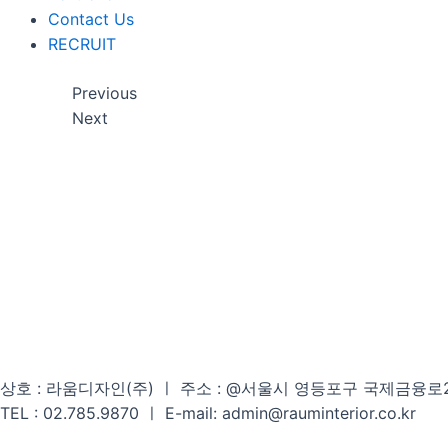
Contact Us
RECRUIT
LG En
N
Previous
Next
상호 : 라움디자인(주) ㅣ 주소 : @서울시 영등포구 국제금융로2길 3
TEL : 02.785.9870 ㅣ E-mail: admin@rauminterior.co.kr